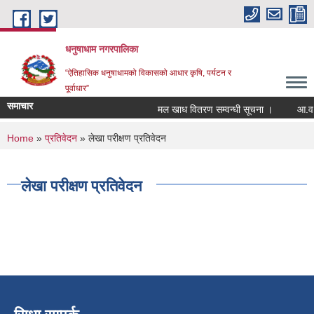
Skip to main content
धनुषाधाम नगरपालिका
“ऐतिहासिक धनुषाधामको विकासको आधार कृषि, पर्यटन र
पूर्वाधार”
समाचार
मल खाध वितरण सम्वन्धी सूचना ।
आ.व. 
You are here
Home
»
प्रतिवेदन
» लेखा परीक्षण प्रतिवेदन
लेखा परीक्षण प्रतिवेदन