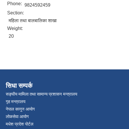
Phone:
9824592459
Section:
महिला तथा बालबालिका शाखा
Weight:
20
सिधा सम्पर्क
सङ्घीय मामिला तथा सामान्य प्रशासन मन्त्रालय
गृह मन्त्रालय
नेपाल कानुन आयोग
लोकसेवा आयोग
मधेश प्रदेश पोर्टल