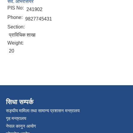
सव. ओभरसियर
PIS No:
241902
Phone:
9827745431
Section:
प्राविधिक शाखा
Weight:
20
सिधा सम्पर्क
सङ्घीय मामिला तथा सामान्य प्रशासन मन्त्रालय
गृह मन्त्रालय
नेपाल कानुन आयोग