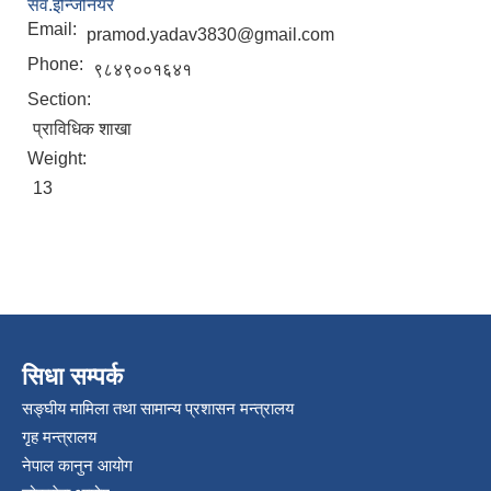
सव.इन्जिनियर
Email:
pramod.yadav3830@gmail.com
Phone:
९८४९००१६४१
Section:
प्राविधिक शाखा
Weight:
13
सिधा सम्पर्क
सङ्घीय मामिला तथा सामान्य प्रशासन मन्त्रालय
गृह मन्त्रालय
नेपाल कानुन आयोग