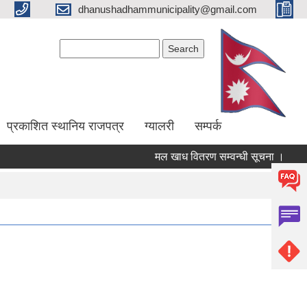
dhanushadhammunicipality@gmail.com
Search form
Search
प्रकाशित स्थानिय राजपत्र
ग्यालरी
सम्पर्क
मल खाध वितरण सम्वन्धी सूचना ।
आ