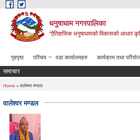
Skip to main content
धनुषाधाम नगरपालिका
“ऐतिहासिक धनुषाधामको विकासको आधार कृषि, 
गृहपृष्ठ
परिचय
वडा कार्यालयहरु
कार्यक्रम तथा परियो
समाचार
You are here
Home
» वालेश्वर मण्डल
वालेश्वर मण्डल