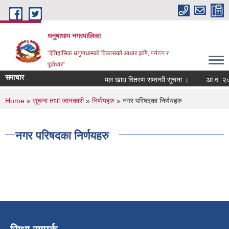
Skip to main content
धनुषाधाम नगरपालिका
“ऐतिहासिक धनुषाधामको विकासको आधार कृषि, पर्यटन र
पूर्वाधार”
समाचार
मल खाध वितरण सम्वन्धी सूचना ।
आ.व. २०८
You are here
Home
»
सूचना तथा जानकारी
»
निर्णयहरु
» नगर परिषदका निर्णयहरु
नगर परिषदका निर्णयहरु